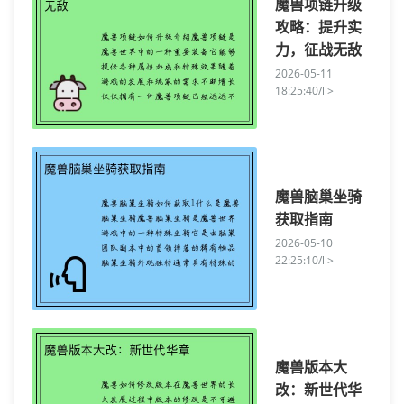
魔兽项链升级
攻略：提升实
力，征战无敌
2026-05-11
18:25:40/li>
魔兽脑巢坐骑
获取指南
2026-05-10
22:25:10/li>
魔兽版本大
改：新世代华