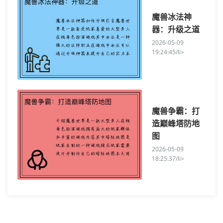
魔兽冰法神
器：升级之道
2026-05-09
19:24:45/li>
魔兽争霸：打
造巅峰塔防地
图
2026-05-09
18:25:37/li>