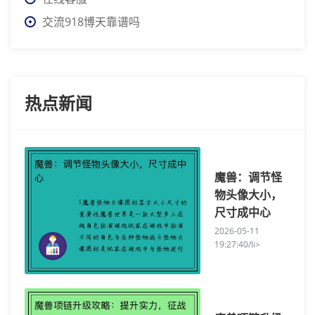
交流918博天靠谱吗
热点新闻
魔兽：调节怪
物头像大小，
尺寸成中心
2026-05-11
19:27:40/li>