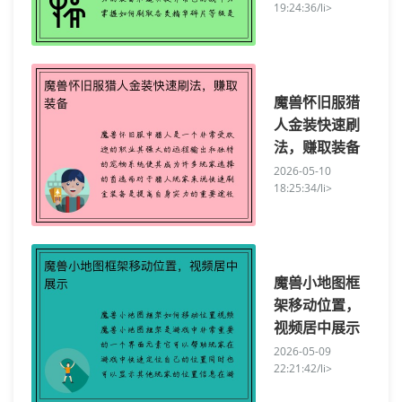
19:24:36/li>
魔兽怀旧服猎
人金装快速刷
法，赚取装备
2026-05-10
18:25:34/li>
魔兽小地图框
架移动位置，
视频居中展示
2026-05-09
22:21:42/li>