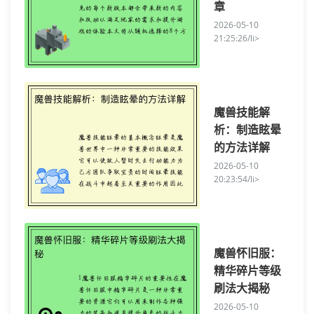
章
2026-05-10
21:25:26/li>
魔兽技能解
析：制造眩晕
的方法详解
2026-05-10
20:23:54/li>
魔兽怀旧服：
精华碎片等级
刷法大揭秘
2026-05-10