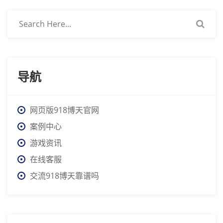
导航
网页版918博天官网
案例中心
游戏资讯
在线客服
交流918博天靠谱吗