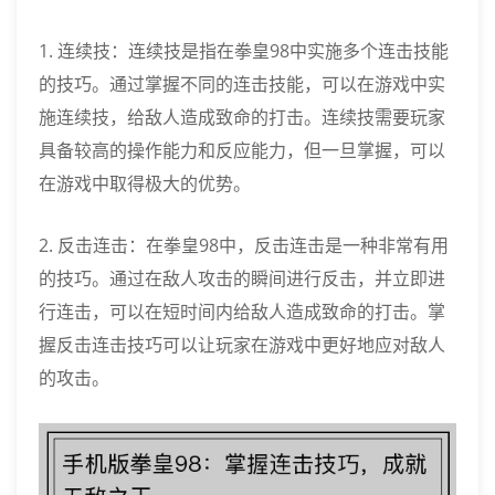
1. 连续技：连续技是指在拳皇98中实施多个连击技能
的技巧。通过掌握不同的连击技能，可以在游戏中实
施连续技，给敌人造成致命的打击。连续技需要玩家
具备较高的操作能力和反应能力，但一旦掌握，可以
在游戏中取得极大的优势。
2. 反击连击：在拳皇98中，反击连击是一种非常有用
的技巧。通过在敌人攻击的瞬间进行反击，并立即进
行连击，可以在短时间内给敌人造成致命的打击。掌
握反击连击技巧可以让玩家在游戏中更好地应对敌人
的攻击。