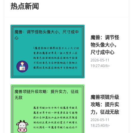
热点新闻
魔兽：调节怪
物头像大小，
尺寸成中心
2026-05-11
19:27:40/li>
魔兽项链升级
攻略：提升实
力，征战无敌
2026-05-11
18:25:40/li>