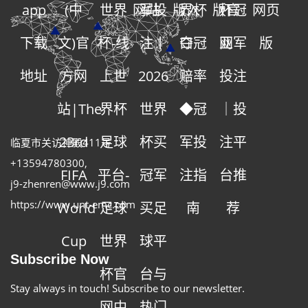
app
(中
世界
网站
军投
版入
界杯
版官
杯冠
网页
下载
文)官
杯-线
注丨
口
夺冠
网
亚军
版
地址
方网
上世
2026
赔率
投注
站|The
界杯
世界
◆冠
｜投
23rd
足球
杯买
军投
注平
临夏市关访神殿411号
+13594780300
,
FIFA
平台-
冠军
注指
台推
j9-zhenren@www.j9.com
https://www.unt-emc.com
World
足球
买足
南
荐
Cup
世界
球平
Subscribe Now
杯官
台与
Stay always in touch! Subscribe to our newsletter.
网中
热门