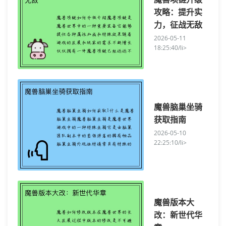
攻略：提升实
力，征战无敌
2026-05-11
18:25:40/li>
魔兽脑巢坐骑
获取指南
2026-05-10
22:25:10/li>
魔兽版本大
改：新世代华