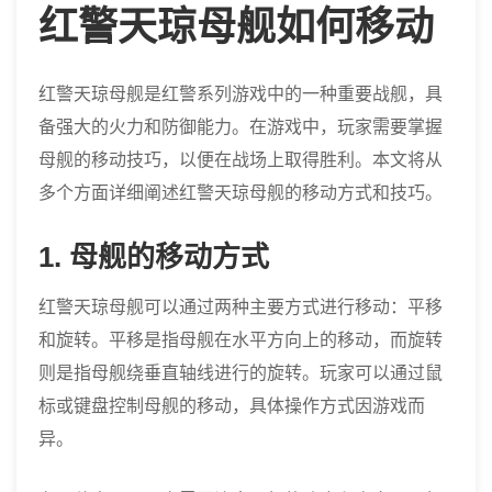
红警天琼母舰如何移动
红警天琼母舰是红警系列游戏中的一种重要战舰，具
备强大的火力和防御能力。在游戏中，玩家需要掌握
母舰的移动技巧，以便在战场上取得胜利。本文将从
多个方面详细阐述红警天琼母舰的移动方式和技巧。
1. 母舰的移动方式
红警天琼母舰可以通过两种主要方式进行移动：平移
和旋转。平移是指母舰在水平方向上的移动，而旋转
则是指母舰绕垂直轴线进行的旋转。玩家可以通过鼠
标或键盘控制母舰的移动，具体操作方式因游戏而
异。