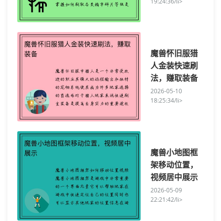
19:24:36/li>
魔兽怀旧服猎
人金装快速刷
法，赚取装备
2026-05-10
18:25:34/li>
魔兽小地图框
架移动位置，
视频居中展示
2026-05-09
22:21:42/li>