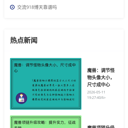
交流918博天靠谱吗
热点新闻
魔兽：调节怪
物头像大小，
尺寸成中心
2026-05-11
19:27:40/li>
魔兽项链升级