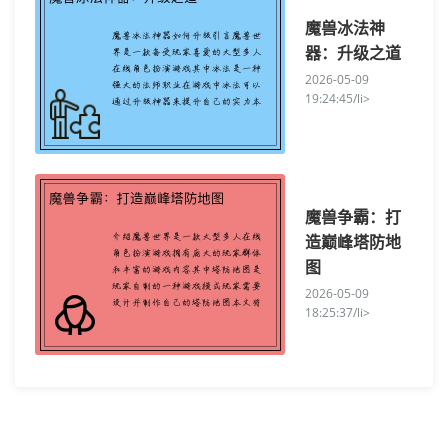
魔兽冰法神
器：升级之道
2026-05-09
19:24:45/li>
魔兽争霸：打
造巅峰塔防地
图
2026-05-09
18:25:37/li>