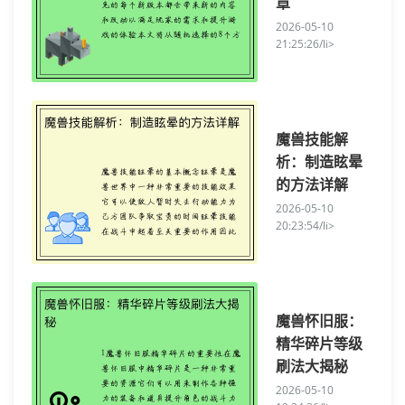
章
2026-05-10
21:25:26/li>
魔兽技能解
析：制造眩晕
的方法详解
2026-05-10
20:23:54/li>
魔兽怀旧服：
精华碎片等级
刷法大揭秘
2026-05-10