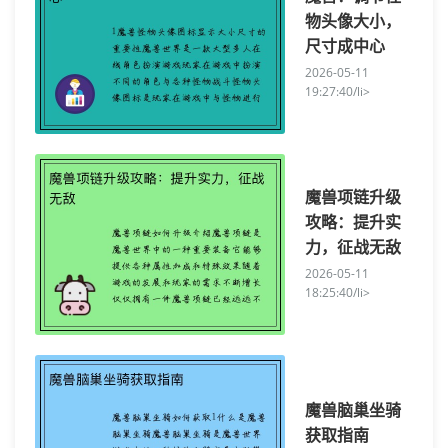
物头像大小，
尺寸成中心
2026-05-11
19:27:40/li>
魔兽项链升级
攻略：提升实
力，征战无敌
2026-05-11
18:25:40/li>
魔兽脑巢坐骑
获取指南