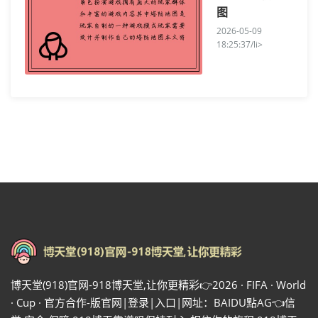
图
2026-05-09
18:25:37/li>
博天堂(918)官网-918博天堂,让你更精彩👉2026 · FIFA · World
· Cup · 官方合作-版官网|登录|入口|网址：BAIDU點AG👈信