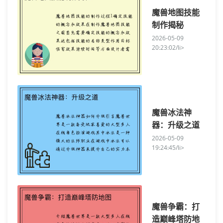
魔兽地图技能
制作揭秘
2026-05-09
20:23:02/li>
魔兽冰法神
器：升级之道
2026-05-09
19:24:45/li>
魔兽争霸：打
造巅峰塔防地