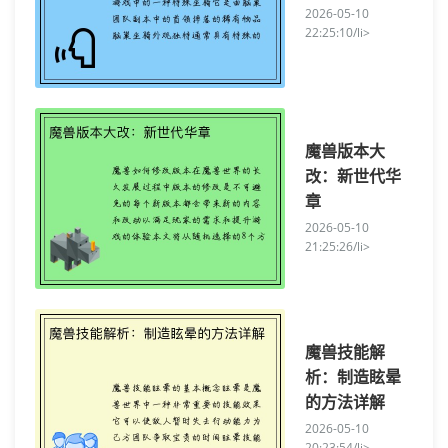
2026-05-10
22:25:10/li>
魔兽版本大
改：新世代华
章
2026-05-10
21:25:26/li>
魔兽技能解
析：制造眩晕
的方法详解
2026-05-10
20:23:54/li>