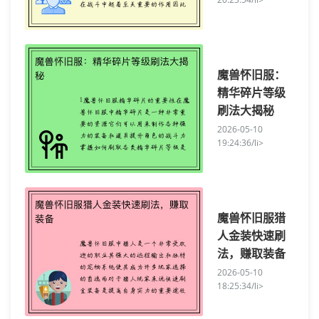
魔兽怀旧服：
精华碎片等级
刷法大揭秘
2026-05-10
19:24:36/li>
魔兽怀旧服猎
人金装快速刷
法，赚取装备
2026-05-10
18:25:34/li>