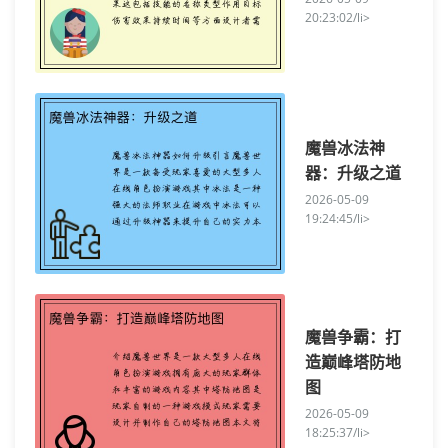
20:23:02/li>
魔兽冰法神
器：升级之道
2026-05-09
19:24:45/li>
魔兽争霸：打
造巅峰塔防地
图
2026-05-09
18:25:37/li>