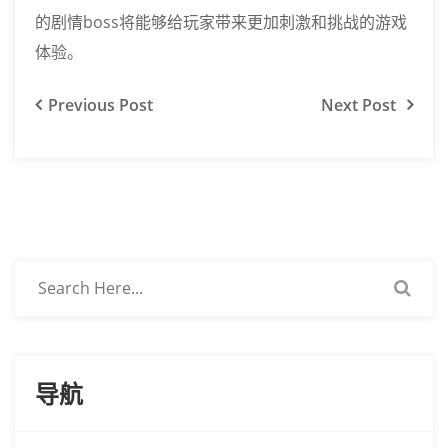
的剧情boss将能够给玩家带来更加刺激和挑战的游戏
体验。
Previous
Post
Next
Post
导航