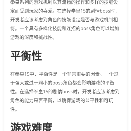
拳皇系列的游戏机制以其流畅的操作和多样的技能设
定而受到玩家的喜爱。在选择拳皇15的剧情boss时，
开发者应该考虑到角色的技能设定是否与游戏机制相
符。一个具有多样化技能和连招的boss角色可以增加
游戏的深度和挑战性。
平衡性
在拳皇15中，平衡性是一个非常重要的因素。一个过
于强大或过于弱小的boss角色都会影响游戏的平衡
性。在选择拳皇15的剧情boss时，开发者应该考虑到
角色的能力是否平衡，以确保游戏的公平性和可玩
性。
游戏难度