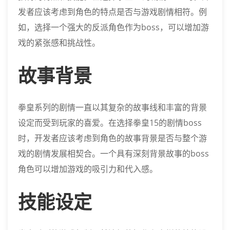
发者应该考虑到角色的特点是否与游戏剧情相符。例
如，选择一个强大的反派角色作为boss，可以增加游
戏的紧张感和挑战性。
故事背景
拳皇系列的剧情一直以其复杂的故事线和丰富的背景
设定而受到玩家的喜爱。在选择拳皇15的剧情boss
时，开发者应该考虑到角色的故事背景是否与整个游
戏的剧情发展相契合。一个具有深刻背景故事的boss
角色可以增加游戏的吸引力和代入感。
技能设定