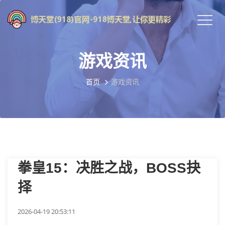
游戏资讯
首页
游戏资讯
拳皇15：决胜之战，BOSS抉
择
2026-04-19 20:53:11