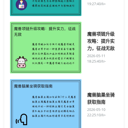
19:27:40/li>
魔兽项链升级
攻略：提升实
力，征战无敌
2026-05-11
18:25:40/li>
魔兽脑巢坐骑
获取指南
2026-05-10
22:25:10/li>