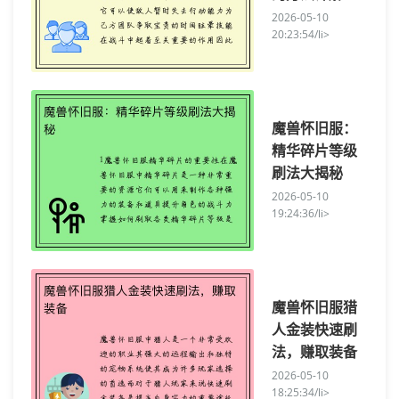
2026-05-10
20:23:54/li>
魔兽怀旧服：
精华碎片等级
刷法大揭秘
2026-05-10
19:24:36/li>
魔兽怀旧服猎
人金装快速刷
法，赚取装备
2026-05-10
18:25:34/li>