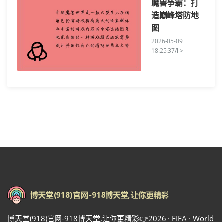
魔兽争霸：打
造巅峰塔防地
图
2026-05-09
18:25:37/li>
博天堂(918)官网-918博天堂,让你更精彩👉2026 · FIFA · World