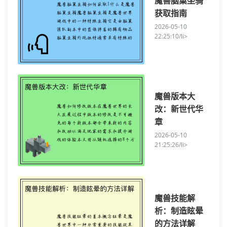
魔兽脑巢坐骑
获取指南
2026-05-10
22:25:10/li>
魔兽版本大
改：新世代华
章
2026-05-10
21:25:26/li>
魔兽技能解
析：制造眩晕
的方法详解