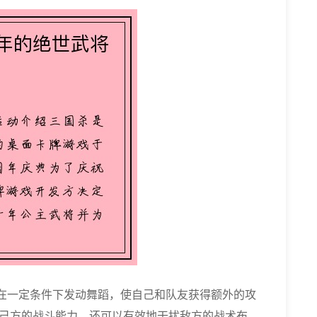
以在一定条件下发动舞蹈，使自己和队友获得额外的攻
己方的战斗能力，还可以有效地干扰敌方的战术布