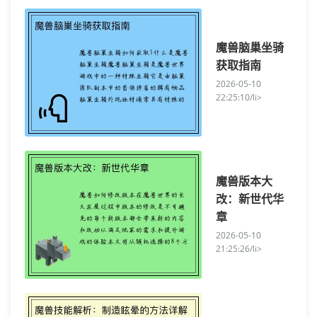
魔兽脑巢坐骑
获取指南
2026-05-10
22:25:10/li>
魔兽版本大
改：新世代华
章
2026-05-10
21:25:26/li>