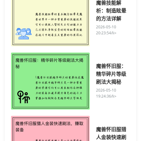
魔兽技能解
析：制造眩晕
的方法详解
2026-05-10
20:23:54/li>
魔兽怀旧服：
精华碎片等级
刷法大揭秘
2026-05-10
19:24:36/li>
魔兽怀旧服猎
人金装快速刷