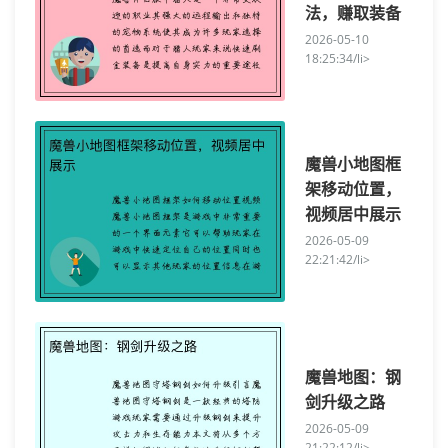
法，赚取装备
2026-05-10
18:25:34/li>
魔兽小地图框
架移动位置，
视频居中展示
2026-05-09
22:21:42/li>
魔兽地图：钢
剑升级之路
2026-05-09
21:22:12/li>