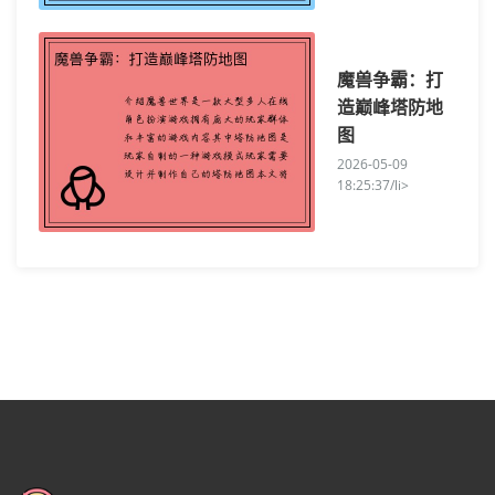
魔兽争霸：打
造巅峰塔防地
图
2026-05-09
18:25:37/li>